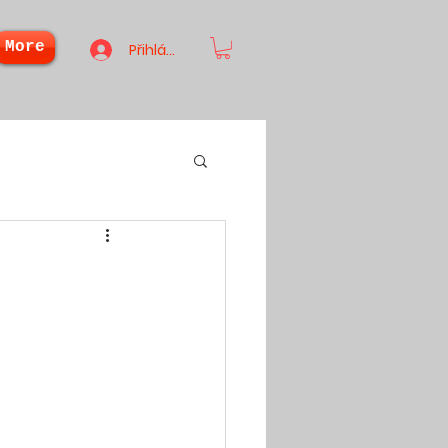
More
Přihlásit se