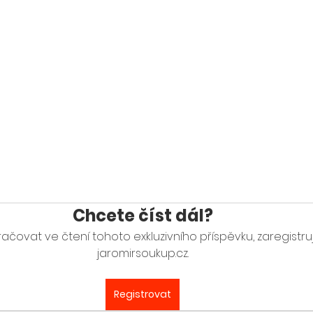
Chcete číst dál?
ačovat ve čtení tohoto exkluzivního příspěvku, zaregistru
jaromirsoukup.cz.
Registrovat