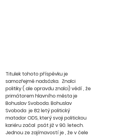
Titulek tohoto příspěvku je 
samozřejmě nadsázka.  Znalci 
politiky ( ale opravdu znalci) vědí , že 
primátorem hlavního města je 
Bohuslav Svoboda. Bohuslav 
Svoboda  je 82 letý politický 
matador ODS, který svoji politickou 
kariéru začal  psát již v 90. letech. 
Jednou ze zajímavostí je , že v čele 