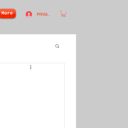
More
Přihlásit se