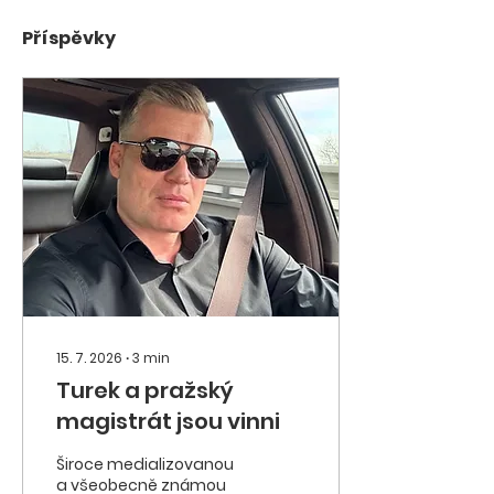
Příspěvky
15. 7. 2026
∙
3
min
Turek a pražský
magistrát jsou vinni
Široce medializovanou
a všeobecně známou